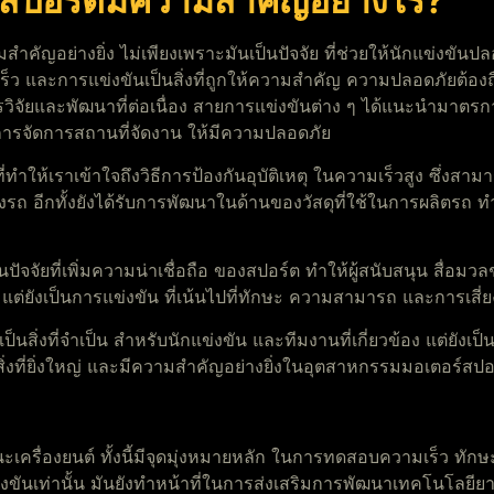
สปอร์ตมีความสำคัญอย่างไร?
ัญอย่างยิ่ง ไม่เพียงเพราะมันเป็นปัจจัย ที่ช่วยให้นักแข่งขันปลอด
 และการแข่งขันเป็นสิ่งที่ถูกให้ความสำคัญ ความปลอดภัยต้องถือเ
ิจัยและพัฒนาที่ต่อเนื่อง สายการแข่งขันต่าง ๆ ได้แนะนำมาตรการคว
ะการจัดการสถานที่จัดงาน ให้มีความปลอดภัย
ทำให้เราเข้าใจถึงวิธีการป้องกันอุบัติเหตุ ในความเร็วสูง ซึ่งสา
อีกทั้งยังได้รับการพัฒนาในด้านของวัสดุที่ใช้ในการผลิตรถ ทำ
็นปัจจัยที่เพิ่มความน่าเชื่อถือ ของสปอร์ต ทำให้ผู้สนับสนุน สื่อ
่ยง แต่ยังเป็นการแข่งขัน ที่เน้นไปที่ทักษะ ความสามารถ และการเส
นสิ่งที่จำเป็น สำหรับนักแข่งขัน และทีมงานที่เกี่ยวข้อง แต่ยังเป็
็นสิ่งที่ยิ่งใหญ่ และมีความสำคัญอย่างยิ่งในอุตสาหกรรมมอเตอร์
นะเครื่องยนต์ ทั้งนี้มีจุดมุ่งหมายหลัก ในการทดสอบความเร็ว 
่งขันเท่านั้น มันยังทำหน้าที่ในการส่งเสริมการพัฒนาเทคโนโลยี