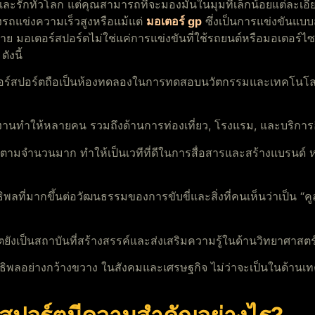
กและรักทั่วโลก แต่คุณสามารถที่จะมองมันในมุมที่เล็กน้อยแต่ละเอียด
ถแข่งความเร็วสูงหรือแม้แต่
มอเตอร์ gp
ซึ่งเป็นการแข่งขันแบบ
มอเตอร์สปอร์ตไม่ใช่แค่การแข่งขันที่ใช้รถยนต์หรือมอเตอร์ไซค์
ังนี้
ร์สปอร์ตถือเป็นห้องทดลองในการทดสอบนวัตกรรมและเทคโนโลยี
นทำให้หลายคน รวมถึงด้านการท่องเที่ยว, โรงแรม, และบริการอื่น 
ตามจำนวนมาก ทำให้เป็นเวทีที่ดีในการสื่อสารและสร้างแบรนด์ หล
ิพลที่มากขึ้นต่อวัฒนธรรมของการขับขี่และสิ่งที่คนเห็นว่าเป็น “
ยังเป็นสถาบันที่สร้างสรรค์และส่งเสริมความรู้ในด้านวิทยาศาส
ิพลอย่างกว้างขวาง ในสังคมและเศรษฐกิจ ไม่ว่าจะเป็นในด้านเท