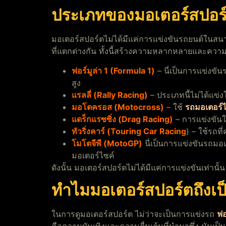
ประเภทของมอเตอร์สปอร์
มอเตอร์สปอร์ตไม่ได้มีแค่การแข่งขันรถยนต์ในสน
ที่แตกต่างกัน ทั้งนี้สร้างความหลากหลายและความสนใ
ฟอร์มูล่า 1 (Formula 1)
– นี่เป็นการแข่งขัน
สูง
แรลลี่ (Rally Racing)
– ประเภทนี้ไม่ได้แข่ง
มอโตครอส (Motocross)
– ใช้
รถมอเตอร์ไ
แดร็กแรซซิ่ง (Drag Racing)
– การแข่งขันใน
ทัวริ่งคาร์ (Touring Car Racing
) – ใช้รถท
โมโตจีพี (MotoGP)
นี่เป็นการแข่งขันรถมอเ
มอเตอร์ไซค์
ดังนั้น มอเตอร์สปอร์ตไม่ได้มีแค่การแข่งขันเท่าน
ทำไมมอเตอร์สปอร์ตถึงเป็น
ในการดูมอเตอร์สปอร์ต ไม่ว่าจะเป็นการแข่งรถ
ฟอ