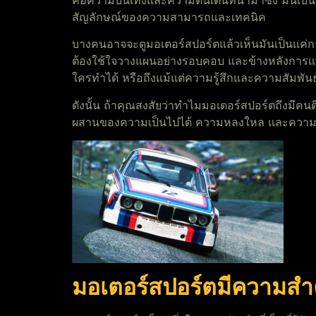
คือความบันเทิงและความตื่นเต้นที่นำมาซึ่ง มันเป
สัญลักษณ์ของความสามารถและเทคนิค
บางคนอาจจะดูมอเตอร์สปอร์ตแล้วเห็นมันเป็นแค่กา
ต้องใช้ใจวางแผนอย่างรอบคอบ และข้างหลังการแข่งขัน
ใครทำได้ หรือถึงแม้แต่ความรู้สึกและความสัมพันธ
ดังนั้น ถ้าคุณสงสัยว่าทำไมมอเตอร์สปอร์ตถึงมีค
ผสานของความเป็นไปได้ ความหลงใหล และความสัมพั
มอเตอร์สปอร์ตมีความสำค