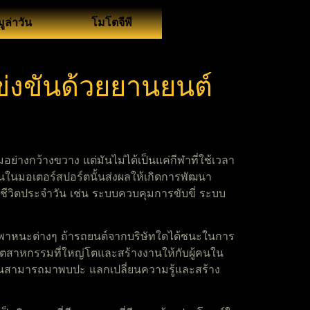
ูล่าวัน
โมโตจีพี
่งขันด้วยยานยนต์
มอย่างกว้างขวาง แต่มันไม่ได้เป็นแค่กีฬาที่ใช้เวลา
ันในมอเตอร์สปอร์ตนั้นส่งผลให้เกิดการพัฒนา
ีวิตประจำวัน เช่น ระบบควบคุมการขับขี่ ระบบ
ยานพาหนะต่างๆ ถ้ารถยนต์จากบริษัทใดได้ชนะในการ
็นอุตสาหกรรมที่ใหญ่โตและสร้างงานให้กับผู้คนใน
ี่คนสามารถมาพบปะ แลกเปลี่ยนความรู้และสร้าง