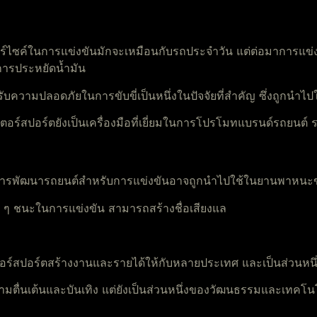
ไซค์ในการแข่งขันมักจะเหมือนกับรถประจำวัน แต่ต่อมาการแข่ง
การประหยัดน้ำมัน
วามปลอดภัยในการขับขี่เป็นหนึ่งในปัจจัยที่สำคัญ ซึ่งถูกนำไ
อเตอร์สปอร์ตยังเป็นเครื่องมือที่เยี่ยมในการโปรโมทแบรนด์รถยนต์ 
ารพัฒนารถยนต์สำหรับการแข่งขันอาจถูกนำไปใช้ในยานพาหนะข
ๆ ชนะในการแข่งขัน สามารถสร้างชื่อเสียงแล
์สปอร์ตสร้างงานและรายได้ให้กับหลายประเทศ และเป็นส่วนหนึ่
างความตื่นเต้นและบันเทิง แต่ยังเป็นส่วนหนึ่งของวัฒนธรรมและเท