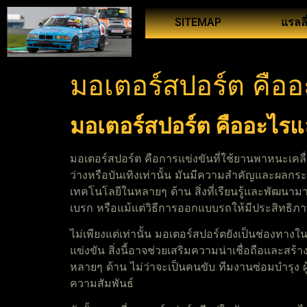
SITEMAP
แรลลี
มอเตอร์สปอร์ต คือ
มอเตอร์สปอร์ต คืออะไร
มอเตอร์สปอร์ต คือการแข่งขันที่ใช้ยานพาหนะเคลื่
ว่างหรือบันเทิงเท่านั้น มันมีความสำคัญและผลกร
เทคโนโลยีในหลายๆ ด้าน สิ่งที่เรียนรู้และพัฒ
เบรก หรือแม้แต่วิธีการออกแบบรถให้มีประสิทธิภ
ไม่เพียงแต่เท่านั้น มอเตอร์สปอร์ตยังเป็นช่องท
แข่งขัน สิ่งนี้อาจช่วยเสริมความน่าเชื่อถือและสร
หลายๆ ด้าน ไม่ว่าจะเป็นคนขับ ทีมงานซ่อมบำรุง 
ความสัมพันธ์