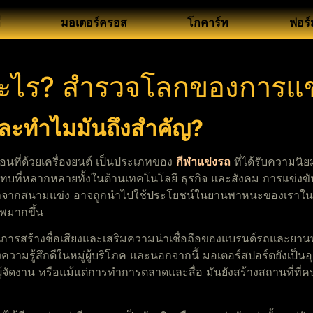
่
มอเตอร์ครอส
โกคาร์ท
ฟอร์ม
อะไร? สำรวจโลกของการแข
และทำไมมันถึงสำคัญ?
อนที่ด้วยเครื่องยนต์ เป็นประเภทของ
กีฬาแข่งรถ
ที่ได้รับความนิย
ะทบที่หลากหลายทั้งในด้านเทคโนโลยี ธุรกิจ และสังคม การแข่งข
นามาจากสนามแข่ง อาจถูกนำไปใช้ประโยชน์ในยานพาหนะของเราในช
าพมากขึ้น
างในการสร้างชื่อเสียงและเสริมความน่าเชื่อถือของแบรนด์รถและ
้างความรู้สึกดีในหมู่ผู้บริโภค และนอกจากนี้ มอเตอร์สปอร์ตยังเป
ผู้จัดงาน หรือแม้แต่การทำการตลาดและสื่อ มันยังสร้างสถานที่ท