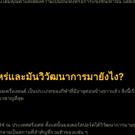
ม่ได้มีคุณค่าแค่เพียงความเป็นบันเทิงหรือการแข่งขันเท่านั้น แต่
ไหร่และมันวิวัฒนาการมายังไง?
ครื่องยนต์ เป็นประเภทของกีฬาที่มีอายุค่อนข้างยาวแล้ว สิ่งนี้เริ่
่ยวชาญที่สุด
94 ณ ประเทศฝรั่งเศส ตั้งแต่นั้นมอเตอร์สปอร์ตได้วิวัฒนาการมา
ันกลายเป็นสถานที่สำคัญที่รวมตัวของแฟน ๆ