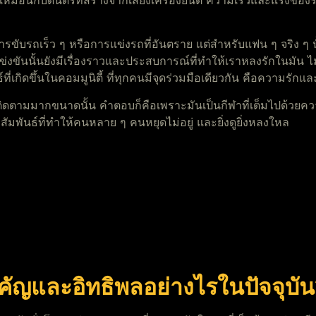
็นเหมือนกับดนตรีที่สร้างจากเสียงเครื่องยนต์ ความเร็วและแรงข
รขับรถเร็ว ๆ หรือการแข่งรถที่อันตราย แต่สำหรับแฟน ๆ จริง ๆ 
นั้นยังมีเรื่องราวและประสบการณ์ที่ทำให้เราหลงรักในมัน ไม่ว่าจะ
์ที่เกิดขึ้นในคอมมูนิตี้ ที่ทุกคนมีจุดร่วมมือเดียวกัน คือความ
นติดตามมากขนาดนั้น คำตอบก็คือเพราะมันเป็นกีฬาที่เต็มไปด้วยคว
นธ์ที่ทำให้คนหลาย ๆ คนหยุดไม่อยู่ และยิ่งดูยิ่งหลงใหล
ัญและอิทธิพลอย่างไรในปัจจุบั