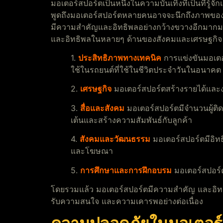
มอเตอร์สปอร์ตเป็นหนึ่งในความบันเทิงที่เป็นที่รู้จั
พูดถึงมอเตอร์สปอร์ตหลายคนอาจจะนึกถึงภาพของร
มีความสำคัญและอิทธิพลอย่างกว้างขวางอีกมากมาย 
และอิทธิพลในหลายๆ ด้านของสังคมและเศรษฐกิจ ด
1.
ประสิทธิภาพทางเทคนิค
การแข่งขันมอเตอ
ใช้ในรถยนต์ที่ใช้ในชีวิตประจำวันในอนาคต
2.
เศรษฐกิจ
มอเตอร์สปอร์ตสร้างรายได้และงา
3.
สื่อและสังคม
มอเตอร์สปอร์ตมีจำนวนผู้ติด
เต้นและสร้างความสัมพันธ์กับลูกค้า
4.
สังคมและวัฒนธรรม
มอเตอร์สปอร์ตมีอิทธ
และโฆษณา
5.
การศึกษาและการฝึกอบรม
มอเตอร์สปอร์ต
โดยรวมแล้ว มอเตอร์สปอร์ตมีความสำคัญ และอิทธ
รับความสนใจ และความเคารพอย่างต่อเนื่อง