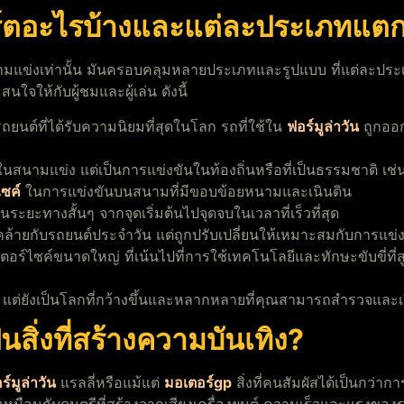
ตอะไรบ้างและแต่ละประเภทแตกต
ามแข่งเท่านั้น มันครอบคลุมหลายประเภทและรูปแบบ ที่แต่ละประ
จให้กับผู้ชมและผู้เล่น ดังนี้
รถยนต์ที่ได้รับความนิยมที่สุดในโลก รถที่ใช้ใน
ฟอร์มูล่าวัน
ถูกออก
ในสนามแข่ง แต่เป็นการแข่งขันในท้องถิ่นหรือที่เป็นธรรมชาติ เช่
ซค์
ในการแข่งขันบนสนามที่มีขอบข้อยหนามและเนินดิน
ระยะทางสั้นๆ จากจุดเริ่มต้นไปจุดจบในเวลาที่เร็วที่สุด
ี่คล้ายกับรถยนต์ประจำวัน แต่ถูกปรับเปลี่ยนให้เหมาะสมกับการแข่
ตอร์ไซค์ขนาดใหญ่ ที่เน้นไปที่การใช้เทคโนโลยีและทักษะขับขี่ที่ส
ั้น แต่ยังเป็นโลกที่กว้างขึ้นและหลากหลายที่คุณสามารถสำรวจและเ
สิ่งที่สร้างความบันเทิง?
ร์มูล่าวัน
แรลลี่หรือแม้แต่
มอเตอร์gp
สิ่งที่คนสัมผัสได้เป็นกว่าก